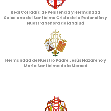
Real Cofradía de Penitencia y Hermandad
Salesiana del Santísimo Cristo de la Redención y
Nuestra Señora de la Salud
Hermandad de Nuestro Padre Jesús Nazareno y
María Santísima de la Merced