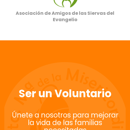
Asociación de Amigos de las Siervas del
Evangelio
Ser un Voluntario
Únete a nosotros para mejorar
la vida de las familias