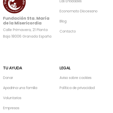
Las Entidades
Economato Diocesano
Fundación Sta. María
Blog
de la Misericordia
Calle Primavera, 21 Planta
Contacto
Baja
18006 Granada
España
TU AYUDA
LEGAL
Donar
Aviso sobre cookies
Apadrina una familia
Política de privacidad
Voluntarios
Empresas