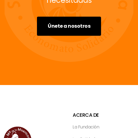
necesitadas
Únete a nosotros
ACERCA DE
La Fundación