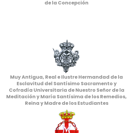
de la Concepción
Muy Antigua, Real e Ilustre Hermandad de la
Esclavitud del Santísimo Sacramento y
Cofradía Universitaria de Nuestro Señor de la
Meditación y María Santísima de los Remedios,
Reina y Madre de los Estudiantes