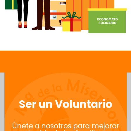
Ser un Voluntario
Únete a nosotros para mejorar