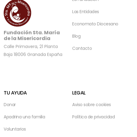
Las Entidades
Economato Diocesano
Fundación Sta. María
Blog
de la Misericordia
Calle Primavera, 21 Planta
Contacto
Baja
18006 Granada
España
TU AYUDA
LEGAL
Donar
Aviso sobre cookies
Apadrina una familia
Política de privacidad
Voluntarios