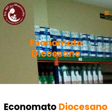
Economato
Diocesano
Economato
Diocesano