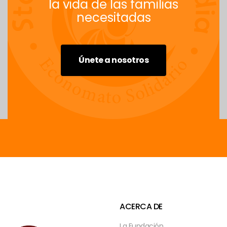
la vida de las familias
necesitadas
Únete a nosotros
ACERCA DE
La Fundación