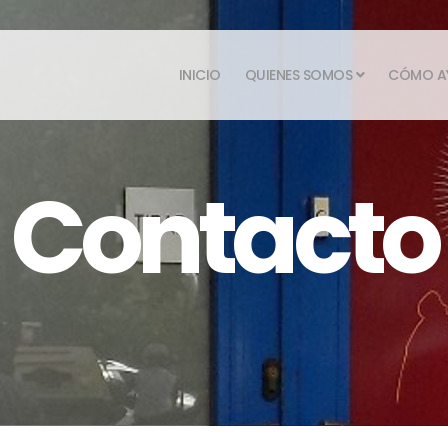
INICIO
QUIENES SOMOS
CÓMO A
Contacto