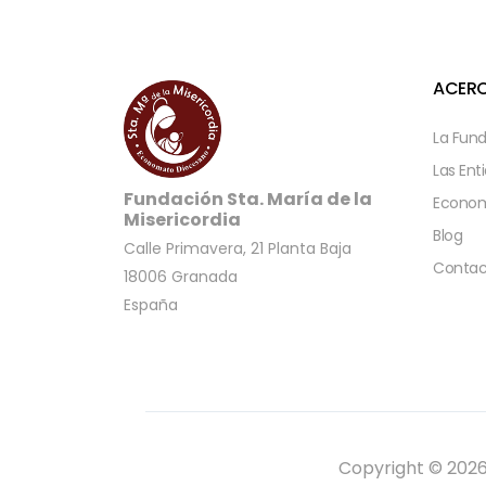
ACERC
La Fun
Las Ent
Fundación Sta. María de la
Econom
Misericordia
Blog
Calle Primavera, 21 Planta Baja
Contac
18006 Granada
España
Copyright © 2026