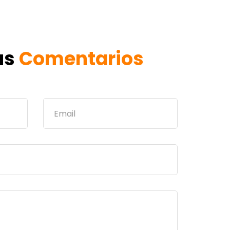
us
Comentarios