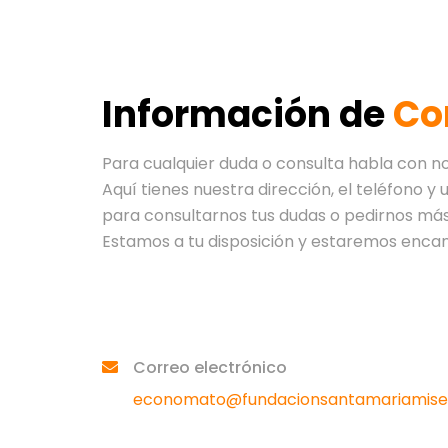
Información de
Co
Para cualquier duda o consulta habla con no
Aquí tienes nuestra dirección, el teléfono y
para consultarnos tus dudas o pedirnos más
Estamos a tu disposición y estaremos enca
Correo electrónico
economato@fundacionsantamariamiseri