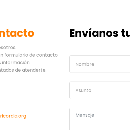
ntacto
Envíanos t
sotros.
 un formulario de contacto
 información.
ntados de atenderte.
cordia.org