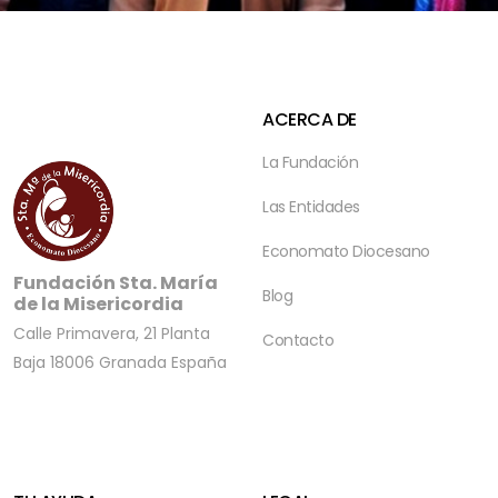
ACERCA DE
La Fundación
Las Entidades
Economato Diocesano
Fundación Sta. María
Blog
de la Misericordia
Calle Primavera, 21 Planta
Contacto
Baja
18006 Granada
España