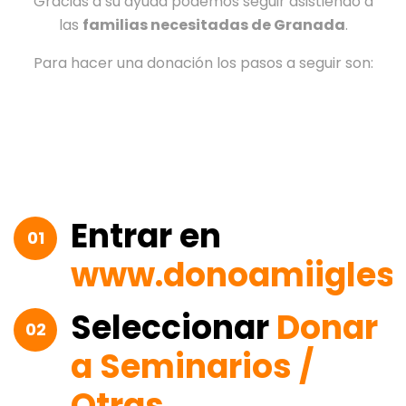
Gracias a su ayuda podemos seguir asistiendo a
las
familias necesitadas de Granada
.
Para hacer una donación los pasos a seguir son:
Entrar en
01
www.donoamiiglesi
Seleccionar
Donar
02
a Seminarios /
Otras