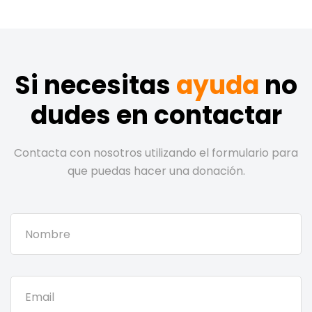
Si necesitas
ayuda
no
dudes en contactar
Contacta con nosotros utilizando el formulario para
que puedas hacer una donación.